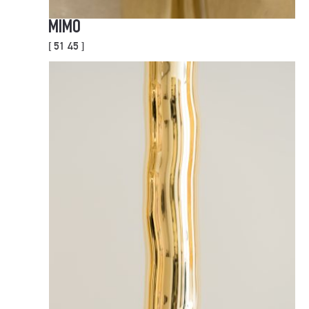
MIMO
[ 51 45 ]