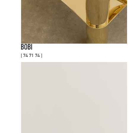
BOBI
[ 74 71 74 ]