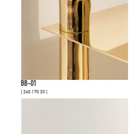
BB-01
[ 240 170 33 ]