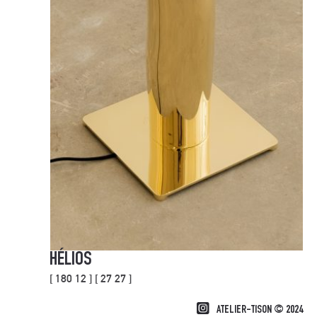
HÉLIOS
[ 180 12 ] [ 27 27 ]
ATELIER-TISON © 2024